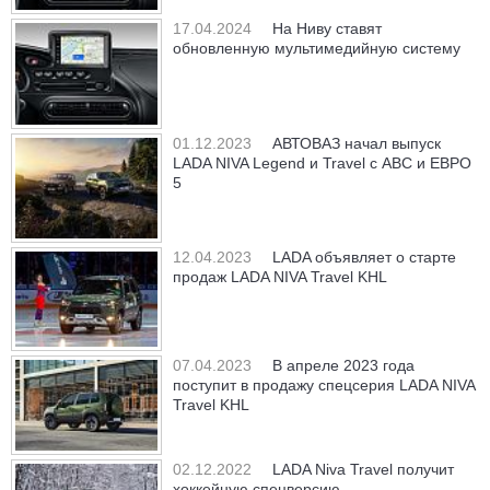
17.04.2024
На Ниву ставят
обновленную мультимедийную систему
01.12.2023
АВТОВАЗ начал выпуск
LADA NIVA Legend и Travel с АВС и ЕВРО
5
12.04.2023
LADA объявляет о старте
продаж LADA NIVA Travel KHL
07.04.2023
В апреле 2023 года
поступит в продажу спецсерия LADA NIVA
Travel KHL
02.12.2022
LADA Niva Travel получит
хоккейную спецверсию