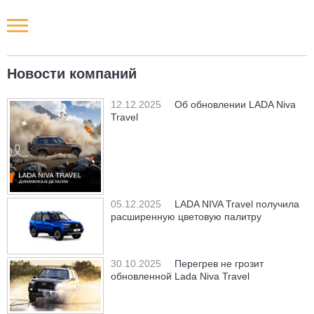
Новости РФ
Новости компаний
Городские новости
12.12.2025
Об обновлении LADA Niva
Travel
Новости компаний
Наши мероприятия
Статьи
05.12.2025
LADA NIVA Travel получила
расширенную цветовую палитру
30.10.2025
Перегрев не грозит
обновленной Lada Niva Travel