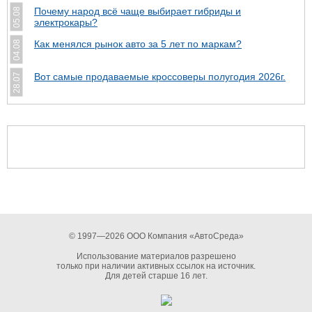
Почему народ всё чаще выбирает гибриды и
05.08
электрокары?
Как менялся рынок авто за 5 лет по маркам?
04.08
Вот самые продаваемые кроссоверы полугодия 2026г.
28.07
© 1997—2026 ООО Компания «АвтоСреда»
Использование материалов разрешено
только при наличии активных ссылок на источник.
Для детей старше 16 лет.