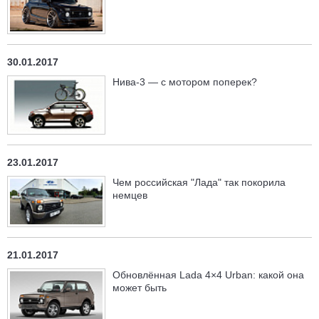
30.01.2017
Нива-3 — с мотором поперек?
23.01.2017
Чем российская "Лада" так покорила
немцев
21.01.2017
Обновлённая Lada 4×4 Urban: какой она
может быть