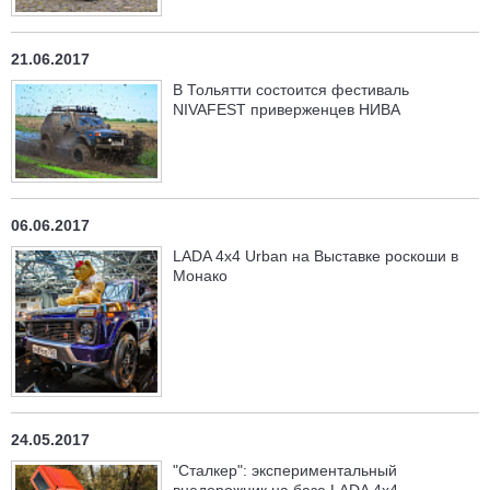
21.06.2017
В Тольятти состоится фестиваль
NIVAFEST приверженцев НИВА
06.06.2017
LADA 4x4 Urban на Выставке роскоши в
Монако
24.05.2017
"Сталкер": экспериментальный
внедорожник на базе LADA 4x4