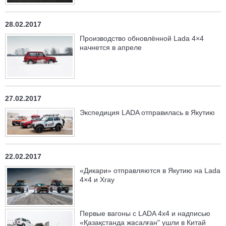
28.02.2017
Производство обновлённой Lada 4×4
начнется в апреле
27.02.2017
Экспедиция LADA отправилась в Якутию
22.02.2017
«Дикари» отправляются в Якутию на Lada
4×4 и Xray
Первые вагоны с LADA 4x4 и надписью
«Қазақстанда жасалған" ушли в Китай