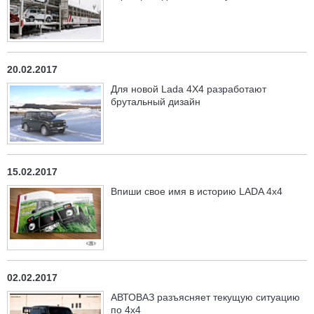
20.02.2017
Для новой Lada 4X4 разработают
брутальный дизайн
15.02.2017
Впиши свое имя в историю LADA 4x4
02.02.2017
АВТОВАЗ разъясняет текущую ситуацию
по 4х4