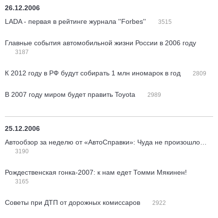
26.12.2006
LADA - первая в рейтинге журнала ''Forbes''
3515
Главные события автомобильной жизни России в 2006 году
3187
К 2012 году в РФ будут собирать 1 млн иномарок в год
2809
В 2007 году миром будет править Toyota
2989
25.12.2006
Автообзор за неделю от «АвтоСправки»: Чуда не произошло…
3190
Рождественская гонка-2007: к нам едет Томми Мякинен!
3165
Советы при ДТП от дорожных комиссаров
2922