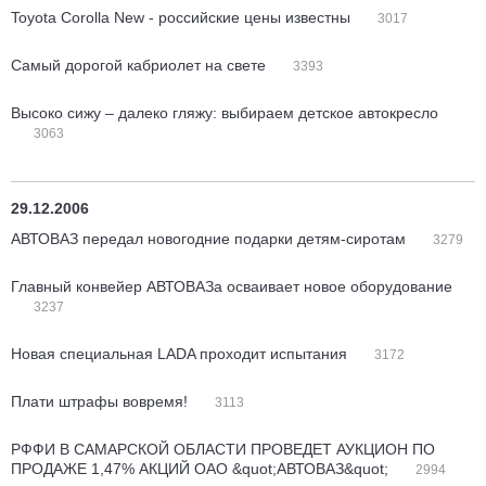
Toyota Corolla New - российские цены известны
3017
Самый дорогой кабриолет на свете
3393
Высоко сижу – далеко гляжу: выбираем детское автокресло
3063
29.12.2006
АВТОВАЗ передал новогодние подарки детям-сиротам
3279
Главный конвейер АВТОВАЗа осваивает новое оборудование
3237
Новая специальная LADA проходит испытания
3172
Плати штрафы вовремя!
3113
РФФИ В САМАРСКОЙ ОБЛАСТИ ПРОВЕДЕТ АУКЦИОН ПО
ПРОДАЖЕ 1,47% АКЦИЙ ОАО &quot;АВТОВАЗ&quot;
2994