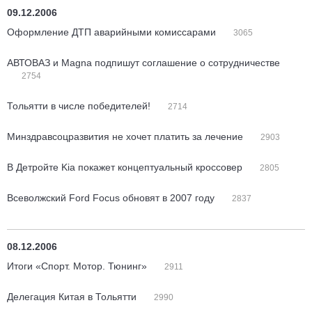
09.12.2006
Оформление ДТП аварийными комиссарами
3065
АВТОВАЗ и Magna подпишут соглашение о сотрудничестве
2754
Тольятти в числе победителей!
2714
Минздравсоцразвития не хочет платить за лечение
2903
В Детройте Kia покажет концептуальный кроссовер
2805
Всеволжский Ford Focus обновят в 2007 году
2837
08.12.2006
Итоги «Спорт. Мотор. Тюнинг»
2911
Делегация Китая в Тольятти
2990