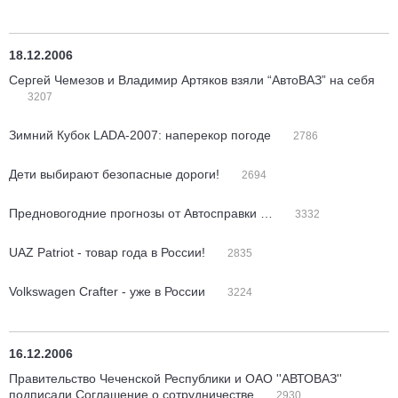
18.12.2006
Сергей Чемезов и Владимир Артяков взяли “АвтоВАЗ” на себя
3207
Зимний Кубок LADA-2007: наперекор погоде
2786
Дети выбирают безопасные дороги!
2694
Предновогодние прогнозы от Автосправки …
3332
UAZ Patriot - товар года в России!
2835
Volkswagen Crafter - уже в России
3224
16.12.2006
Правительство Чеченской Республики и ОАО ''АВТОВАЗ''
подписали Соглашение о сотрудничестве
2930