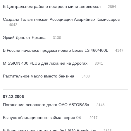
В Центральном районе построен мини-автовокзал
2894
Создана Тольяттинская Ассоциация Аварийных Комиссаров
4042
Яркий День от Яркина
3130
В России начались продажи нового Lexus LS 460/460L
4147
MISSION 400 PLUS для лихачей на дорогах
3041
Растительное масло вместо бензина
3408
07.12.2006
Погашение основного долга ОАО АВТОВАЗа
3146
Выпуск облигационного займа, серия 04.
2917
В Воронеже прошел тест-драйв LADA Revolution
2863