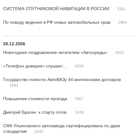
СИСТЕМА СПУТНИКОВОЙ НАВИГАЦИИ В РОССИИ
3181
По поводу ведения в РФ новых автомобильных прав
2964
28.12.2006
Новогоднее поздравление читателям «Автосреды»
2923
«Телефон доверия» слушает…
3258
Государство помогло АвтоВАЗу 44 миллионами долларов
3263
Повышение стоимости проезда
3067
Дмитрий Брагин: к старту готов.
3428
СМК Ульяновского автозавода сертифицирована по двум
стандартам
3140