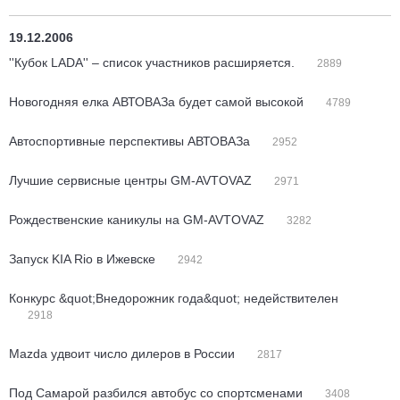
19.12.2006
''Кубок LADA'' – список участников расширяется.
2889
Новогодняя елка АВТОВАЗа будет самой высокой
4789
Автоспортивные перспективы АВТОВАЗа
2952
Лучшие сервисные центры GM-AVTOVAZ
2971
Рождественские каникулы на GM-AVTOVAZ
3282
Запуск KIA Rio в Ижевске
2942
Конкурс &quot;Внедорожник года&quot; недействителен
2918
Mazda удвоит число дилеров в России
2817
Под Самарой разбился автобус со спортсменами
3408