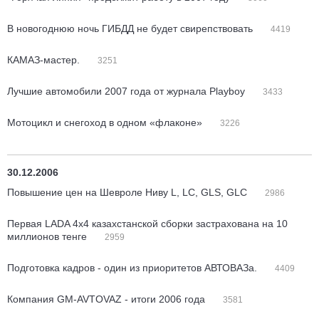
В новогоднюю ночь ГИБДД не будет свирепствовать
4419
КАМАЗ-мастер.
3251
Лучшие автомобили 2007 года от журнала Playboy
3433
Мотоцикл и снегоход в одном «флаконе»
3226
30.12.2006
Повышение цен на Шевроле Ниву L, LC, GLS, GLC
2986
Первая LADA 4x4 казахстанской сборки застрахована на 10
миллионов тенге
2959
Подготовка кадров - один из приоритетов АВТОВАЗа.
4409
Компания GM-AVTOVAZ - итоги 2006 года
3581