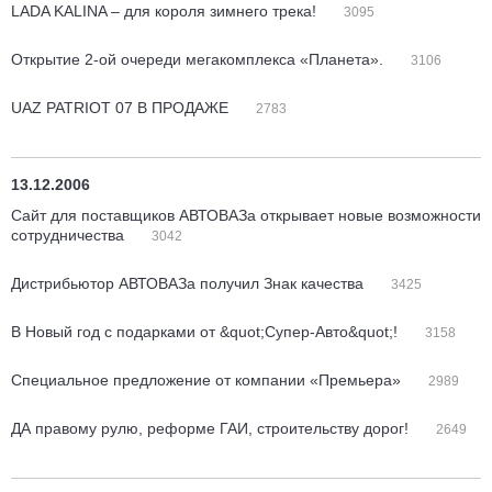
LADA KALINA – для короля зимнего трека!
3095
Открытие 2-ой очереди мегакомплекса «Планета».
3106
UAZ PATRIOT 07 В ПРОДАЖЕ
2783
13.12.2006
Сайт для поставщиков АВТОВАЗа открывает новые возможности
сотрудничества
3042
Дистрибьютор АВТОВАЗа получил Знак качества
3425
В Новый год с подарками от &quot;Супер-Авто&quot;!
3158
Специальное предложение от компании «Премьера»
2989
ДА правому рулю, реформе ГАИ, строительству дорог!
2649