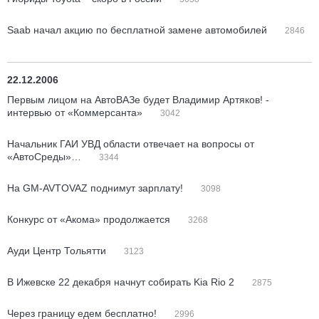
Saab начал акцию по бесплатной замене автомобилей
2846
22.12.2006
Первым лицом на АвтоВАЗе будет Владимир Артяков! -
интервью от «Коммерсанта»
3042
Начальник ГАИ УВД области отвечает на вопросы от
«АвтоСреды»…
3344
На GM-AVTOVAZ поднимут зарплату!
3098
Конкурс от «Акома» продолжается
3268
Ауди Центр Тольятти
3123
В Ижевске 22 декабря начнут собирать Kia Rio 2
2875
Через границу едем бесплатно!
2996