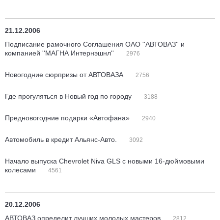
21.12.2006
Подписание рамочного Соглашения ОАО ''АВТОВАЗ'' и
компанией ''МАГНА Интернэшнл''
2976
Новогодние сюрпризы от АВТОВАЗА
2756
Где прогуляться в Новый год по городу
3188
Предновогодние подарки «Автофана»
2940
Автомобиль в кредит Альянс-Авто.
3092
Начало выпуска Chevrolet Niva GLS с новыми 16-дюймовыми
колесами
4561
20.12.2006
АВТОВАЗ определит лучших молодых мастеров
2812