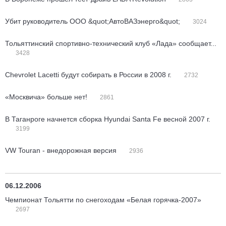
Убит руководитель ООО &quot;АвтоВАЗэнерго&quot;
3024
Тольяттинский спортивно-технический клуб «Лада» сообщает...
3428
Chevrolet Lacetti будут собирать в России в 2008 г.
2732
«Москвича» больше нет!
2861
В Таганроге начнется сборка Hyundai Santa Fe весной 2007 г.
3199
VW Touran - внедорожная версия
2936
06.12.2006
Чемпионат Тольятти по снегоходам «Белая горячка-2007»
2697