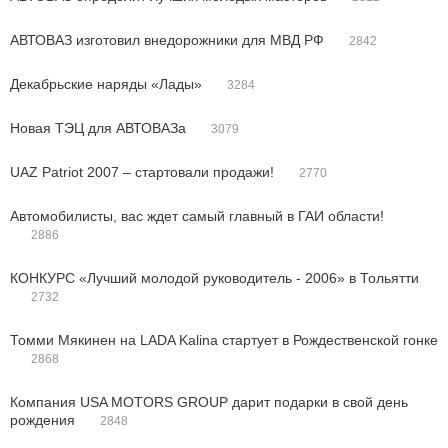
АВТОВАЗ изготовил внедорожники для МВД РФ
2842
Декабрьские наряды «Лады»
3284
Новая ТЭЦ для АВТОВАЗа
3079
UAZ Patriot 2007 – стартовали продажи!
2770
Автомобилисты, вас ждет самый главный в ГАИ области!
2886
КОНКУРС «Лучший молодой руководитель - 2006» в Тольятти
2732
Томми Мякинен на LADA Kalina стартует в Рождественской гонке
2868
Компания USA MOTORS GROUP дарит подарки в свой день
рождения
2848