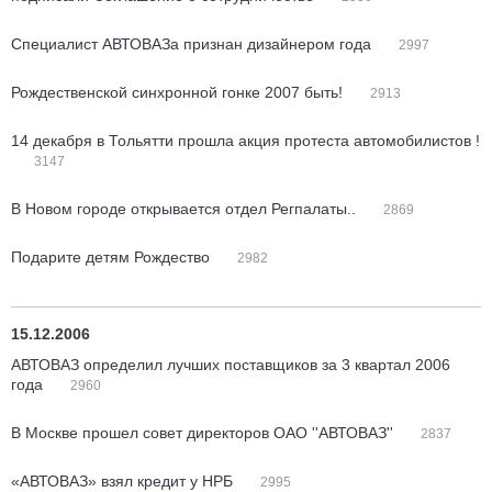
Специалист АВТОВАЗа признан дизайнером года
2997
Рождественской синхронной гонке 2007 быть!
2913
14 декабря в Тольятти прошла акция протеста автомобилистов !
3147
В Новом городе открывается отдел Регпалаты..
2869
Подарите детям Рождество
2982
15.12.2006
АВТОВАЗ определил лучших поставщиков за 3 квартал 2006
года
2960
В Москве прошел совет директоров ОАО ''АВТОВАЗ''
2837
«АВТОВАЗ» взял кредит у НРБ
2995