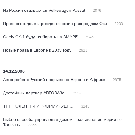
Из России отзываются Volkswagen Passat
2876
Предновогодние и рождественские распродажи Оки
3033
Geely СК-1 будут собирать на АМУРЕ
2945
Новые права в Европе к 2039 году
2921
14.12.2006
Автопробег «Русский прорыв» по Европе и Африке
2875
Достойный партнер АВТОВАЗа!
2952
ТПП ТОЛЬЯТТИ ИНФОРМИРУЕТ…
3243
Выбор способа управления домом - разъяснение мэрии г.о.
Тольятти
3355