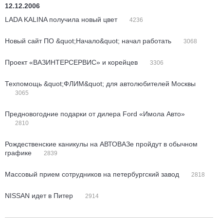
12.12.2006
LADA KALINA получила новый цвет
4236
Новый сайт ПО &quot;Начало&quot; начал работать
3068
Проект «ВАЗИНТЕРСЕРВИС» и корейцев
3306
Техпомощь &quot;ФЛИМ&quot; для автолюбителей Москвы
3065
Предновогодние подарки от дилера Ford «Имола Авто»
2810
Рождественские каникулы на АВТОВАЗе пройдут в обычном
графике
2839
Массовый прием сотрудников на петербургский завод
2818
NISSAN идет в Питер
2914