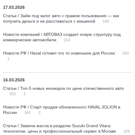
17.03.2026
Статьи / Займ под залог авто с правом пользования — как
получить деньги и не расставаться с машиной
106
Новости компаний / АВТОВАЗ создает новую структуру под
коммерческие автомобили
314
Новости РФ / Haval готовит что то новенькое для России
320
2
16.03.2026
Статьи / Топ-5 новых иномарок по цене отечественного авто
353
3
Новости РФ / Cтарт продаж обновленного HAVAL JOLION в
России
341
2
Статьи / Замена масла в раздатке Suzuki Grand Vitara:
технологии, цены и профессиональный сервис в Москве
226