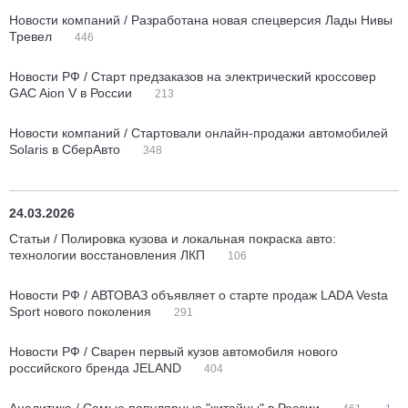
Новости компаний / Разработана новая спецверсия Лады Нивы
Тревел
446
Новости РФ / Старт предзаказов на электрический кроссовер
GAC Aion V в России
213
Новости компаний / Стартовали онлайн-продажи автомобилей
Solaris в СберАвто
348
24.03.2026
Статьи / Полировка кузова и локальная покраска авто:
технологии восстановления ЛКП
106
Новости РФ / АВТОВАЗ объявляет о старте продаж LADA Vesta
Sport нового поколения
291
Новости РФ / Сварен первый кузов автомобиля нового
российского бренда JELAND
404