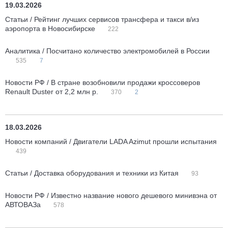
19.03.2026
Статьи / Рейтинг лучших сервисов трансфера и такси в/из
аэропорта в Новосибирске
222
Аналитика / Посчитано количество электромобилей в России
535
7
Новости РФ / В стране возобновили продажи кроссоверов
Renault Duster от 2,2 млн р.
370
2
18.03.2026
Новости компаний / Двигатели LADA Azimut прошли испытания
439
Статьи / Доставка оборудования и техники из Китая
93
Новости РФ / Известно название нового дешевого минивэна от
АВТОВАЗа
578