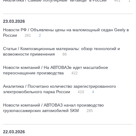
Аналитика / Самые популярные "китайцы" в России
461
1
23.03.2026
Новости РФ / Объявлены цены на маломощный седан Geely в
России
281
2
Статьи / Композиционные материалы: обзор технологий и
возможности применения
86
Новости компаний / На АВТОВАЗе идет масштабное
переоснащение производства
422
Аналитика / Посчитано количество зарегистрированного
электромобильного парка России
410
4
Новости компаний / АВТОВАЗ начал производство
грузопассажирских автомобилей SKM
285
22.03.2026