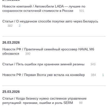
Новости компаний / Автомобили LADA — лучшие по
сохранности остаточной стоимости в России
501
Статьи / О неудачном способе покупки авто через Беларусь
382
2
26.03.2026
Новости РФ / Практичный семейный кроссовер HAVAL M6
обновился
390
Статьи / Пять ошибок при хранении зимней резины
343
Новости РФ / Первая Волга уже встала на конвейер
384
1
25.03.2026
Статьи / Когда бизнесу нужно системное управление
репутацией: признаки, ошибки и роль SERM
99