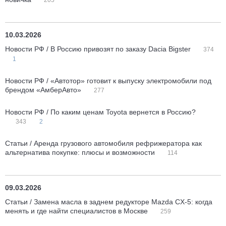
205
10.03.2026
Новости РФ / В Россию привозят по заказу Dacia Bigster
374
1
Новости РФ / «Автотор» готовит к выпуску электромобили под
брендом «АмберАвто»
277
Новости РФ / По каким ценам Toyota вернется в Россию?
343
2
Статьи / Аренда грузового автомобиля рефрижератора как
альтернатива покупке: плюсы и возможности
114
09.03.2026
Статьи / Замена масла в заднем редукторе Mazda CX-5: когда
менять и где найти специалистов в Москве
259