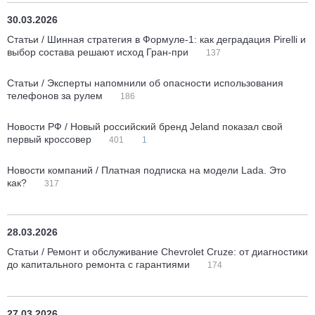
30.03.2026
Статьи / Шинная стратегия в Формуле-1: как деградация Pirelli и
выбор состава решают исход Гран-при
137
Статьи / Эксперты напомнили об опасности использования
телефонов за рулем
186
Новости РФ / Новый российский бренд Jeland показал свой
первый кроссовер
401
1
Новости компаний / Платная подписка на модели Lada. Это
как?
317
28.03.2026
Статьи / Ремонт и обслуживание Chevrolet Cruze: от диагностики
до капитального ремонта с гарантиями
174
27.03.2026