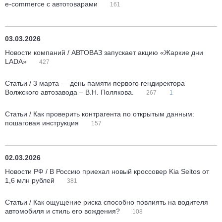
e-commerce с автотоварами
161
03.03.2026
Новости компаний / АВТОВАЗ запускает акцию «Жаркие дни
LADA»
427
Статьи / 3 марта — день памяти первого гендиректора
Волжского автозавода – В.Н. Полякова.
267
1
Статьи / Как проверить контрагента по открытым данным:
пошаговая инструкция
157
02.03.2026
Новости РФ / В Россию приехал новый кроссовер Kia Seltos от
1,6 млн рублей
381
Статьи / Как ощущение риска способно повлиять на водителя
автомобиля и стиль его вождения?
108