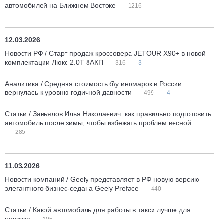
автомобилей на Ближнем Востоке
1216
12.03.2026
Новости РФ / Старт продаж кроссовера JETOUR X90+ в новой
комплектации Люкс 2.0T 8AКП
316
3
Аналитика / Средняя стоимость б\у иномарок в России
вернулась к уровню годичной давности
499
4
Статьи / Завьялов Илья Николаевич: как правильно подготовить
автомобиль после зимы, чтобы избежать проблем весной
285
11.03.2026
Новости компаний / Geely представляет в РФ новую версию
элегантного бизнес-седана Geely Preface
440
Статьи / Какой автомобиль для работы в такси лучше для
новичка