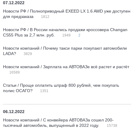
07.12.2022
Новости РФ / Полноприводный EXEED LX 1.6 AWD уже доступен
для предзаказа
1812
Новости РФ / В России начались продажи кроссовера Changan
CS55 Plus за 2,7 млн. руб.
1949
2
Новости компаний / Почему такси парки покупают автомобили
LADA?
3829
Новости компаний / Зарплата на АВТОВАЗе всё растет и растёт
16589
Статьи / Проще оплатить штраф 800 рублей, чем покупать
полис ОСАГО?
1351
06.12.2022
Новости компаний / С конвейера АВТОВАЗа сошел 200-
тысячный автомобиль, выпущенный в 2022 году.
15738