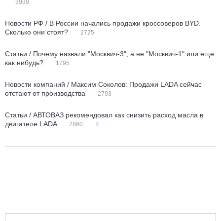
3939
Новости РФ / В России начались продажи кроссоверов BYD.
Сколько они стоят?
2725
Статьи / Почему назвали "Москвич-3", а не "Москвич-1" или еще
как нибудь?
1795
Новости компаний / Максим Соколов: Продажи LADA сейчас
отстают от производства
2793
Статьи / АВТОВАЗ рекомендовал как снизить расход масла в
двигателе LADA
2860
4