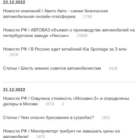
22.12.2022
Новости компаний / Авито Авто - самая безопасная
автомобильная онлайн-платформа
1748
Новости РФ / АВТОВАЗ объявил о производстве автомобилей на
петербургском заводе «Ниссан»
15856
Новости РФ / В Россию едет китайский Kia Sportage за 3 млн
2078
Статьи / Шесть зимних советов автомобилистам
1418
21.12.2022
Новости РФ / Озвучена стоимость «Москвич-3» и определены
дилеры в Москве
2574
2
Статьи / Чем опасно буксование в сугробах?
1921
Новости РФ / Минпромторг требует не завышать цены на
автомобили!
1875