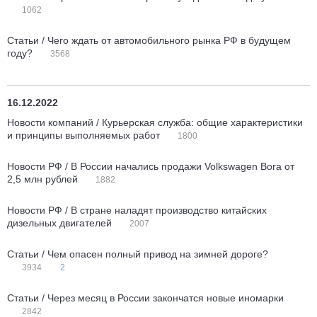
1062
Статьи / Чего ждать от автомобильного рынка РФ в будущем
году?
3568
16.12.2022
Новости компаний / Курьерская служба: общие характеристики
и принципы выполняемых работ
1800
Новости РФ / В России начались продажи Volkswagen Bora от
2,5 млн рублей
1882
Новости РФ / В стране наладят производство китайских
дизельных двигателей
2007
Статьи / Чем опасен полный привод на зимней дороге?
3934
2
Статьи / Через месяц в России закончатся новые иномарки
2842