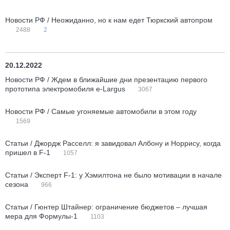
Новости РФ / Неожиданно, но к нам едет Тюркский автопром
2488
2
20.12.2022
Новости РФ / Ждем в ближайшие дни презентацию первого
прототипа электромобиля e-Largus
3067
Новости РФ / Самые угоняемые автомобили в этом году
1569
Статьи / Джордж Расселл: я завидовал Албону и Норрису, когда
пришел в F-1
1057
Статьи / Эксперт F-1: у Хэмилтона не было мотивации в начале
сезона
966
Статьи / Гюнтер Штайнер: ограничение бюджетов – лучшая
мера для Формулы-1
1103