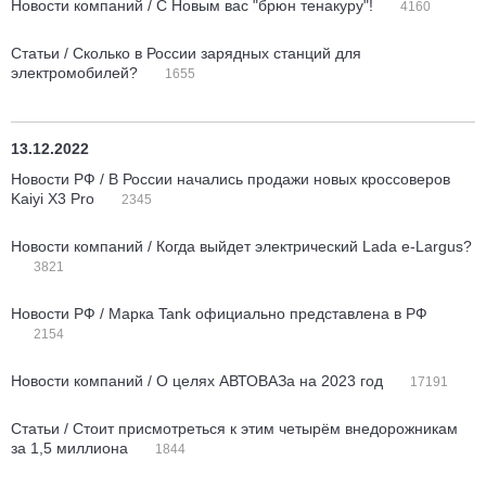
Новости компаний / С Новым вас "брюн тенакуру"!
4160
Статьи / Сколько в России зарядных станций для
электромобилей?
1655
13.12.2022
Новости РФ / В России начались продажи новых кроссоверов
Kaiyi X3 Pro
2345
Новости компаний / Когда выйдет электрический Lada e-Largus?
3821
Новости РФ / Марка Tank официально представлена в РФ
2154
Новости компаний / О целях АВТОВАЗа на 2023 год
17191
Статьи / Стоит присмотреться к этим четырём внедорожникам
за 1,5 миллиона
1844