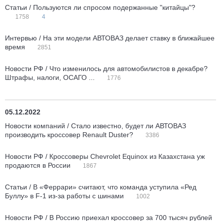
Статьи / Пользуются ли спросом подержанные "китайцы"?
1758
4
Интервью / На эти модели АВТОВАЗ делает ставку в ближайшее
время
2851
Новости РФ / Что изменилось для автомобилистов в декабре?
Штрафы, налоги, ОСАГО ...
1776
05.12.2022
Новости компаний / Стало известно, будет ли АВТОВАЗ
производить кроссовер Renault Duster?
3386
Новости РФ / Кроссоверы Chevrolet Equinox из Казахстана уж
продаются в России
1867
Статьи / В «Феррари» считают, что команда уступила «Ред
Буллу» в F-1 из-за работы с шинами
1002
Новости РФ / В Россию приехал кроссовер за 700 тысяч рублей