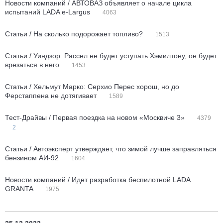
Новости компаний / АВТОВАЗ объявляет о начале цикла
испытаний LADA e-Largus
4063
Статьи / На сколько подорожает топливо?
1513
Статьи / Уиндзор: Рассел не будет уступать Хэмилтону, он будет
врезаться в него
1453
Статьи / Хельмут Марко: Серхио Перес хорош, но до
Ферстаппена не дотягивает
1589
Тест-Драйвы / Первая поездка на новом «Москвиче 3»
4379
2
Статьи / Автоэксперт утверждает, что зимой лучше заправляться
бензином АИ-92
1604
Новости компаний / Идет разработка беспилотной LADA
GRANTA
1975