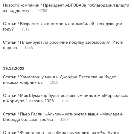
Новости компаний / Президент АВТОВАЗа поблагодарил власти
за поддержку
14758
Статьи / Возрастет ли стоимость автомобилей в следующем
году?
1519
Статьи / Планируют ли россияне покупку автомобиля? Итоги
опроса
1448
19.12.2022
Статьи / Хэмилтон: у меня и Джорджа Расселла не будет
никаких конфликтов
1010
Статьи / Мик Шумахер будет резервным пилотом «Мерседеса»
в Формуле-1 сезона-2023
1138
Статьи / Пьер Гасли: «Альпин» котируется выше «Макларен».
Впереди большая тройка
1107
Статьи / Ферстаппен: не собираюсь уходить из «Ред Булл»