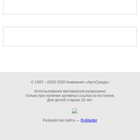
© 1997—2026 ООО Компания «АвтоСреда»
Использование материалов разрешено
только при наличии активных ссылок на источник.
Для детей старше 16 лет.
Разработка сайта —
RuMaster