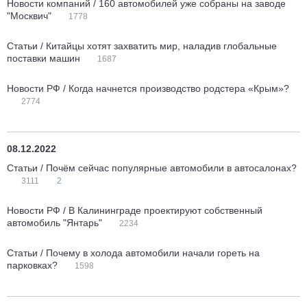
Новости компаний / 160 автомобилей уже собраны на заводе
"Москвич"
1778
Статьи / Китайцы хотят захватить мир, наладив глобальные
поставки машин
1687
Новости РФ / Когда начнется производство родстера «Крым»?
2774
08.12.2022
Статьи / Почём сейчас популярные автомобили в автосалонах?
3111
2
Новости РФ / В Калининграде проектируют собственный
автомобиль "Янтарь"
2234
Статьи / Почему в холода автомобили начали гореть на
парковках?
1598