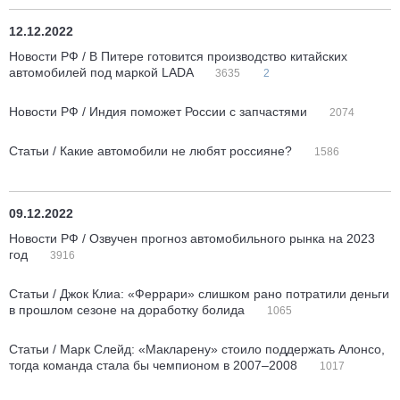
12.12.2022
Новости РФ / В Питере готовится производство китайских
автомобилей под маркой LADA
3635
2
Новости РФ / Индия поможет России с запчастями
2074
Статьи / Какие автомобили не любят россияне?
1586
09.12.2022
Новости РФ / Озвучен прогноз автомобильного рынка на 2023
год
3916
Статьи / Джок Клиа: «Феррари» слишком рано потратили деньги
в прошлом сезоне на доработку болида
1065
Статьи / Марк Слейд: «Макларену» стоило поддержать Алонсо,
тогда команда стала бы чемпионом в 2007–2008
1017