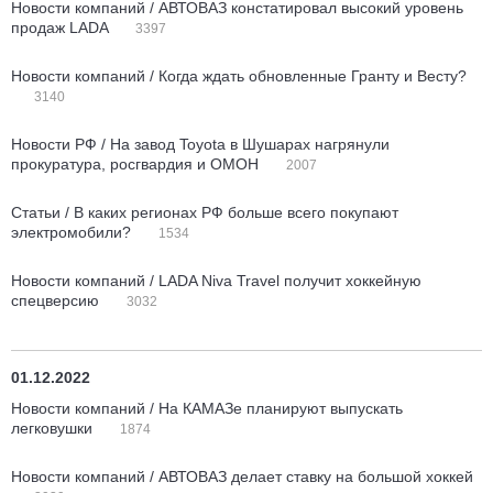
Новости компаний / АВТОВАЗ констатировал высокий уровень
продаж LADA
3397
Новости компаний / Когда ждать обновленные Гранту и Весту?
3140
Новости РФ / На завод Toyota в Шушарах нагрянули
прокуратура, росгвардия и ОМОН
2007
Статьи / В каких регионах РФ больше всего покупают
электромобили?
1534
Новости компаний / LADA Niva Travel получит хоккейную
спецверсию
3032
01.12.2022
Новости компаний / На КАМАЗе планируют выпускать
легковушки
1874
Новости компаний / АВТОВАЗ делает ставку на большой хоккей