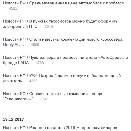
Новости РФ / Средневзвешенная цена автомобиля с пробегом
4521
Новости РФ / В пунктах техосмотра можно будет оформить
электронный ПТС
3645
Новости РФ / Стали известны комлектации нового кроссовера
Geely Atlas
4609
Новости РФ / Чувства, вера и прогресс: читатели «АвтоСреды» о
бренде LADA
4768
4
Новости РФ / УАЗ "Патриот" должен получить более мощный
двигатель
4383
Новости РФ / Сервисно-отзывные кампании: теперь
"Гелендвагены"
3646
19.12.2017
Новости РФ / Рост цен на авто в 2018-м: прогнозы дилеров