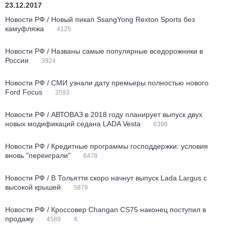
23.12.2017
Новости РФ / Новый пикап SsangYong Rexton Sports без
камуфляжа
4125
Новости РФ / Названы самые популярные вседорожники в
России
3924
Новости РФ / СМИ узнали дату премьеры полностью нового
Ford Focus
3593
Новости РФ / АВТОВАЗ в 2018 году планирует выпуск двух
новых модификаций седана LADA Vesta
6398
Новости РФ / Кредитные программы господдержки: условия
вновь "переиграли"
6478
Новости РФ / В Тольятти скоро начнут выпуск Lada Largus с
высокой крышей
5879
Новости РФ / Кроссовер Changan CS75 наконец поступил в
продажу
4589
6