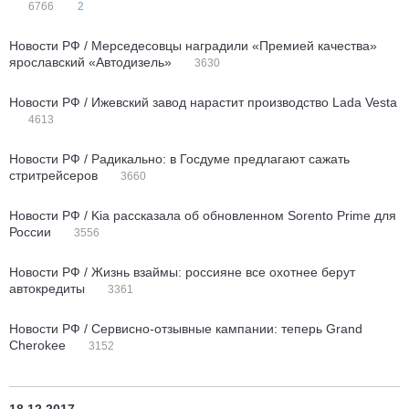
6766
2
Новости РФ / Мерседесовцы наградили «Премией качества»
ярославский «Автодизель»
3630
Новости РФ / Ижевский завод нарастит производство Lada Vesta
4613
Новости РФ / Радикально: в Госдуме предлагают сажать
стритрейсеров
3660
Новости РФ / Kia рассказала об обновленном Sorento Prime для
России
3556
Новости РФ / Жизнь взаймы: россияне все охотнее берут
автокредиты
3361
Новости РФ / Сервисно-отзывные кампании: теперь Grand
Cherokee
3152