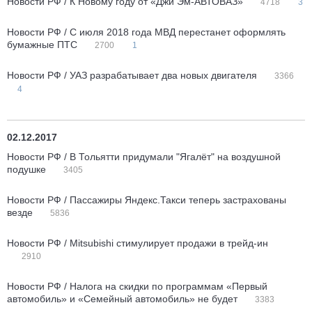
Новости РФ / К Новому году от «Джи Эм-АВТОВАЗ»
4718
3
Новости РФ / С июля 2018 года МВД перестанет оформлять
бумажные ПТС
2700
1
Новости РФ / УАЗ разрабатывает два новых двигателя
3366
4
02.12.2017
Новости РФ / В Тольятти придумали "Ягалёт" на воздушной
подушке
3405
Новости РФ / Пассажиры Яндекс.Такси теперь застрахованы
везде
5836
Новости РФ / Mitsubishi стимулирует продажи в трейд-ин
2910
Новости РФ / Налога на скидки по программам «Первый
автомобиль» и «Семейный автомобиль» не будет
3383