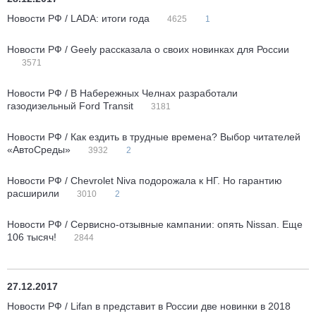
Новости РФ / LADA: итоги года
4625
1
Новости РФ / Geely рассказала о своих новинках для России
3571
Новости РФ / В Набережных Челнах разработали
газодизельный Ford Transit
3181
Новости РФ / Как ездить в трудные времена? Выбор читателей
«АвтоСреды»
3932
2
Новости РФ / Chevrolet Niva подорожала к НГ. Но гарантию
расширили
3010
2
Новости РФ / Сервисно-отзывные кампании: опять Nissan. Еще
106 тысяч!
2844
27.12.2017
Новости РФ / Lifan в представит в России две новинки в 2018