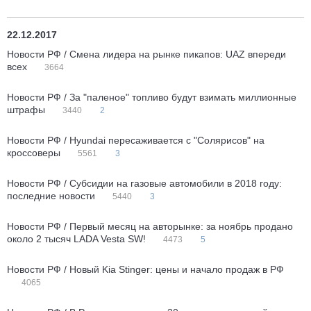
22.12.2017
Новости РФ / Смена лидера на рынке пикапов: UAZ впереди
всех
3664
Новости РФ / За "паленое" топливо будут взимать миллионные
штрафы
3440
2
Новости РФ / Hyundai пересаживается с "Солярисов" на
кроссоверы
5561
3
Новости РФ / Субсидии на газовые автомобили в 2018 году:
последние новости
5440
3
Новости РФ / Первый месяц на авторынке: за ноябрь продано
около 2 тысяч LADA Vesta SW!
4473
5
Новости РФ / Новый Kia Stinger: цены и начало продаж в РФ
4065