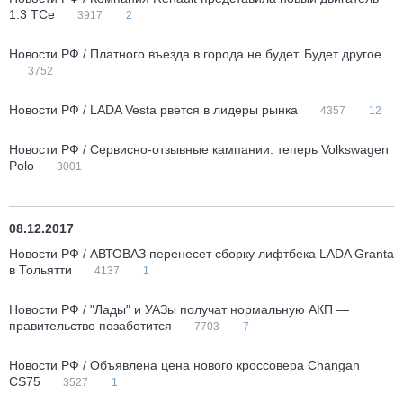
1.3 TСe
3917
2
Новости РФ / Платного въезда в города не будет. Будет другое
3752
Новости РФ / LADA Vesta рвется в лидеры рынка
4357
12
Новости РФ / Сервисно-отзывные кампании: теперь Volkswagen
Polo
3001
08.12.2017
Новости РФ / АВТОВАЗ перенесет сборку лифтбека LADA Granta
в Тольятти
4137
1
Новости РФ / "Лады" и УАЗы получат нормальную АКП —
правительство позаботится
7703
7
Новости РФ / Объявлена цена нового кроссовера Changan
CS75
3527
1