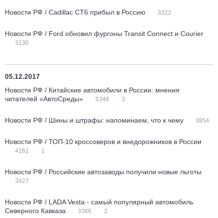
Новости РФ / Cadillac CT6 прибыл в Россию
3322
Новости РФ / Ford обновил фургоны Transit Connect и Courier
3130
05.12.2017
Новости РФ / Китайские автомобили в России: мнения
читателей «АвтоСреды»
5348
3
Новости РФ / Шины и штрафы: напоминаем, что к чему
3854
Новости РФ / ТОП-10 кроссоверов и внедорожников в России
4161
1
Новости РФ / Российские автозаводы получили новые льготы
3427
Новости РФ / LADA Vesta - самый популярный автомобиль
Северного Кавказа
3366
2