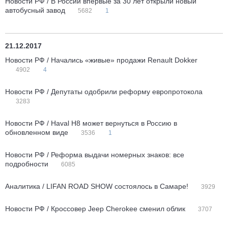
Новости РФ / В России впервые за 30 лет открыли новый
автобусный завод
5682
1
21.12.2017
Новости РФ / Начались «живые» продажи Renault Dokker
4902
4
Новости РФ / Депутаты одобрили реформу европротокола
3283
Новости РФ / Haval H8 может вернуться в Россию в
обновленном виде
3536
1
Новости РФ / Реформа выдачи номерных знаков: все
подробности
6085
Аналитика / LIFAN ROAD SHOW состоялось в Самаре!
3929
Новости РФ / Кроссовер Jeep Cherokee сменил облик
3707