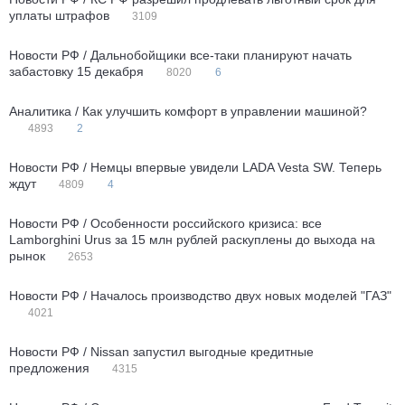
уплаты штрафов
3109
Новости РФ / Дальнобойщики все-таки планируют начать
забастовку 15 декабря
8020
6
Аналитика / Как улучшить комфорт в управлении машиной?
4893
2
Новости РФ / Немцы впервые увидели LADA Vesta SW. Теперь
ждут
4809
4
Новости РФ / Особенности российского кризиса: все
Lamborghini Urus за 15 млн рублей раскуплены до выхода на
рынок
2653
Новости РФ / Началось производство двух новых моделей "ГАЗ"
4021
Новости РФ / Nissan запустил выгодные кредитные
предложения
4315