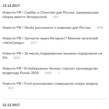
13.12.2017
Новости РФ / Cadillac и Chevrolet для России: американская
сборка вместо белорусской
4357
Новости РФ / Skoda рассказала о новинках для России
3869
Новости РФ / Запчасти через Интернет? Мнения читателей
«АвтоСреды»
3327
Новости РФ / За месяц подержанные машины подорожали на
5%
3850
Новости РФ / В Набережных Челнах стартует производство
вездехода Rusak-3918
6688
2
Новости РФ / Ford анонсировал совершенно новую модель
3827
12.12.2017