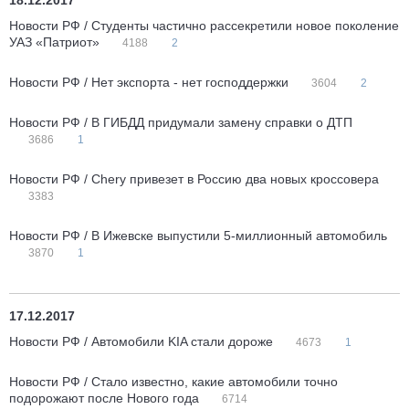
18.12.2017
Новости РФ / Студенты частично рассекретили новое поколение
УАЗ «Патриот»
4188
2
Новости РФ / Нет экспорта - нет господдержки
3604
2
Новости РФ / В ГИБДД придумали замену справки о ДТП
3686
1
Новости РФ / Chery привезет в Россию два новых кроссовера
3383
Новости РФ / В Ижевске выпустили 5-миллионный автомобиль
3870
1
17.12.2017
Новости РФ / Автомобили KIA стали дороже
4673
1
Новости РФ / Стало известно, какие автомобили точно
подорожают после Нового года
6714