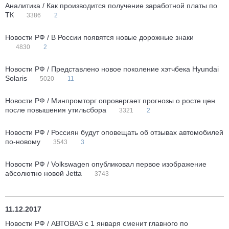
Аналитика / Как производится получение заработной платы по
ТК
3386
2
Новости РФ / В России появятся новые дорожные знаки
4830
2
Новости РФ / Представлено новое поколение хэтчбека Hyundai
Solaris‍
5020
11
Новости РФ / Минпромторг опровергает прогнозы о росте цен
после повышения утильсбора
3321
2
Новости РФ / Россиян будут оповещать об отзывах автомобилей
по-новому
3543
3
Новости РФ / Volkswagen опубликовал первое изображение
абсолютно новой Jetta
3743
11.12.2017
Новости РФ / АВТОВАЗ с 1 января сменит главного по