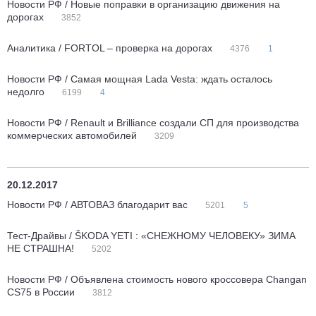
Новости РФ / Новые поправки в организацию движения на
дорогах
3852
Аналитика / FORTOL – проверка на дорогах
4376
1
Новости РФ / Самая мощная Lada Vesta: ждать осталось
недолго
6199
4
Новости РФ / Renault и Brilliance создали СП для производства
коммерческих автомобилей
3209
20.12.2017
Новости РФ / АВТОВАЗ благодарит вас
5201
5
Тест-Драйвы / ŠKODA YETI : «СНЕЖНОМУ ЧЕЛОВЕКУ» ЗИМА
НЕ СТРАШНА!
5202
Новости РФ / Объявлена стоимость нового кроссовера Changan
CS75 в России
3812