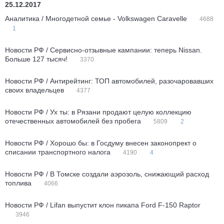
25.12.2017
Аналитика / Многодетной семье - Volkswagen Caravelle
4688
1
Новости РФ / Сервисно-отзывные кампании: теперь Nissan.
Больше 127 тысяч!
3370
Новости РФ / Антирейтинг: ТОП автомобилей, разочаровавших
своих владельцев
4377
Новости РФ / Ух ты: в Рязани продают целую коллекцию
отечественных автомобилей без пробега
5809
2
Новости РФ / Хорошо бы: в Госдуму внесен законопрект о
списании транспортного налога
4190
4
Новости РФ / В Томске создали аэрозоль, снижающий расход
топлива
4066
Новости РФ / Lifan выпустит клон пикапа Ford F-150 Raptor
3946