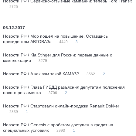
Новости РФ / Сервисно-отзывные кампании: теперь Ford Transit
2725
06.12.2017
Новости РФ / Мор пошел на повышение. Оставшись
президентом АВТОВАЗа
4449
3
Новости РФ / Kia Stinger для России: первые данные о
комплектации
3279
Новости РФ / А как вам такой КАМАЗ?
3562
2
Новости РФ / Глава ГИБДД разъяснил депутатам положения
нового регламента
3706
2
Новости РФ / Стартовали онлайн-продажи Renault Dokker
2839
1
Новости РФ / Genesis с пробегом доступен в кредит на
специальных условиях
2993
1