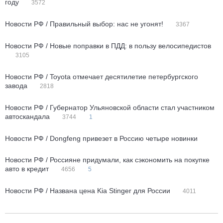
году
3572
Новости РФ / Правильный выбор: нас не угонят!
3367
Новости РФ / Новые поправки в ПДД: в пользу велосипедистов
3105
Новости РФ / Toyota отмечает десятилетие петербургского
завода
2818
Новости РФ / Губернатор Ульяновской области стал участником
автоскандала
3744
1
Новости РФ / Dongfeng привезет в Россию четыре новинки
Новости РФ / Россияне придумали, как сэкономить на покупке
авто в кредит
4656
5
Новости РФ / Названа цена Kia Stinger для России
4011