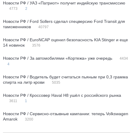
Новости РФ / УАЗ «Патриот» получит индийскую трансмиссию
4773
2
Новости РФ / Ford Sollers сделал спецверсию Ford Transit для
таможенников
40797
Новости РФ / EuroNCAP оценил безопасность KIA Stinger и еще
14 новинок
3576
Новости РФ / За автомобилями «Кортежа» уже очередь
4434
4
Новости РФ / Водитель будет считаться пьяным при 0,3 грамма
спирта на литр крови
5035
Новости РФ / Кроссовер Haval H8 ушёл с российского рынка
3611
1
Новости РФ / Сервисно-отзывные кампании: теперь Volkswagen
Amarok
3200