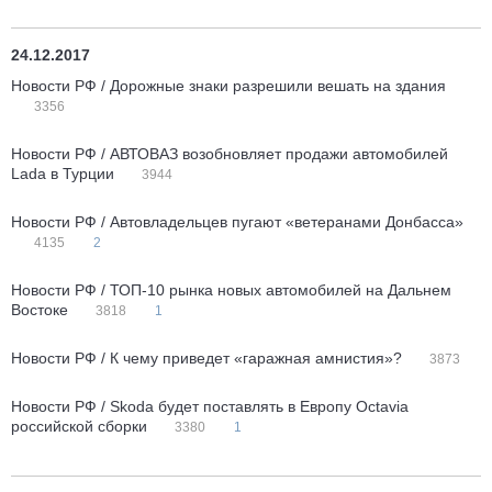
24.12.2017
Новости РФ / Дорожные знаки разрешили вешать на здания
3356
Новости РФ / АВТОВАЗ возобновляет продажи автомобилей
Lada в Турции
3944
Новости РФ / Автовладельцев пугают «ветеранами Донбасса»
4135
2
Новости РФ / ТОП-10 рынка новых автомобилей на Дальнем
Востоке
3818
1
Новости РФ / К чему приведет «гаражная амнистия»?
3873
Новости РФ / Skoda будет поставлять в Европу Octavia
российской сборки
3380
1