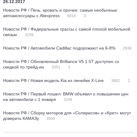
26.12.2017
Новости РФ / Печь, кровать и прочее: самые необычные
автоаксессуары с Aliexpress
6814
3
Новости РФ / Федеральные трассы с самой плохой мобильной
связью
3159
Новости РФ / Автомобили Cadillac подорожают на 6-8%
2938
Новости РФ / Обновленный Brilliance V5 1.5T доступен со
скидкой по трейд-ин
3351
2
Новости РФ / Новая модель Kia из линейки X-Line
3902
2
Новости РФ / Первый пошел: BMW объявил о повышении цен
на автомобили с 1 января
3246
Новости РФ / Сборку моторов для «Солярисов» и «Крет» могут
доверить КАМАЗу
3509