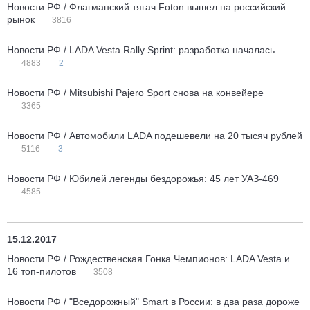
Новости РФ / Флагманский тягач Foton вышел на российский
рынок
3816
Новости РФ / LADA Vesta Rally Sprint: разработка началась
4883
2
Новости РФ / Mitsubishi Pajero Sport снова на конвейере
3365
Новости РФ / Автомобили LADA подешевели на 20 тысяч рублей
5116
3
Новости РФ / Юбилей легенды бездорожья: 45 лет УАЗ-469
4585
15.12.2017
Новости РФ / Рождественская Гонка Чемпионов: LADA Vesta и
16 топ-пилотов
3508
Новости РФ / "Вседорожный" Smart в России: в два раза дороже