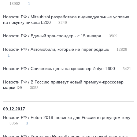
13902
1
Новости РФ / Mitsubishi разработала индивидуальные условия
на покупку пикапа L200
3249
Новости РФ / Единый транспондер - с 15 января
3509
Новости РФ / Автомобили, которые не перепродашь
12829
1
Новости РФ / Снизились цены на кроссовер Zotye T600
3421
Новости РФ / В Россию привезут новый премиум-кроссовер
марки DS
3058
09.12.2017
Новости РФ / Foton-2018: новинки для России в грядущем году
3856
3
Новости РФ / Компания Renault представила новый двигатель