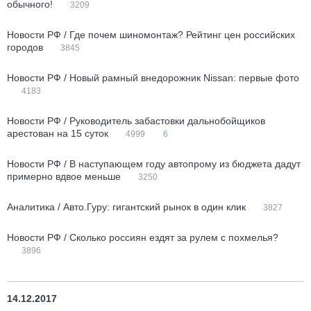
обычного!
3209
Новости РФ / Где почем шиномонтаж? Рейтинг цен российских
городов
3845
Новости РФ / Новый рамный внедорожник Nissan: первые фото
4183
Новости РФ / Руководитель забастовки дальнобойщиков
арестован на 15 суток
4999
6
Новости РФ / В наступающем году автопрому из бюджета дадут
примерно вдвое меньше
3250
Аналитика / Авто.Гуру: гигантский рынок в один клик
3827
Новости РФ / Сколько россиян ездят за рулем с похмелья?
3896
14.12.2017