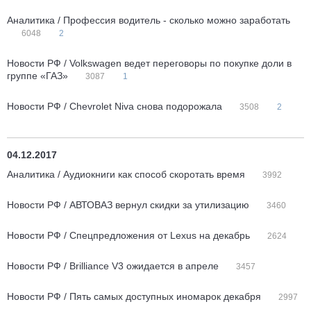
Аналитика / Профессия водитель - сколько можно заработать
6048
2
Новости РФ / Volkswagen ведет переговоры по покупке доли в
группе «ГАЗ»
3087
1
Новости РФ / Chevrolet Niva снова подорожала
3508
2
04.12.2017
Аналитика / Аудиокниги как способ скоротать время
3992
Новости РФ / АВТОВАЗ вернул скидки за утилизацию
3460
Новости РФ / Спецпредложения от Lexus на декабрь
2624
Новости РФ / Brilliance V3 ожидается в апреле
3457
Новости РФ / Пять самых доступных иномарок декабря
2997