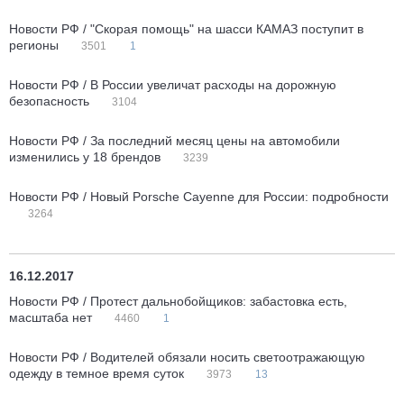
Новости РФ / "Скорая помощь" на шасси КАМАЗ поступит в
регионы
3501
1
Новости РФ / В России увеличат расходы на дорожную
безопасность
3104
Новости РФ / За последний месяц цены на автомобили
изменились у 18 брендов
3239
Новости РФ / Новый Porsche Cayenne для России: подробности
3264
16.12.2017
Новости РФ / Протест дальнобойщиков: забастовка есть,
масштаба нет
4460
1
Новости РФ / Водителей обязали носить светоотражающую
одежду в темное время суток
3973
13