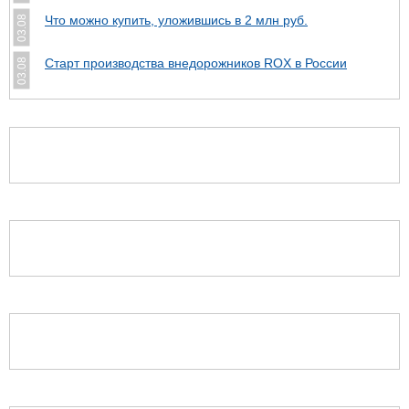
Что можно купить, уложившись в 2 млн руб.
03.08
Cтарт производства внедорожников ROX в России
03.08