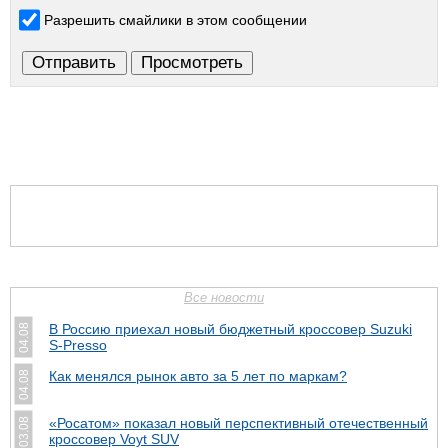
Разрешить смайлики в этом сообщении
Все новости
В Россию приехал новый бюджетный кроссовер Suzuki
04.08
S-Presso
Как менялся рынок авто за 5 лет по маркам?
04.08
«Росатом» показал новый перспективный отечественный
03.08
кроссовер Voyt SUV