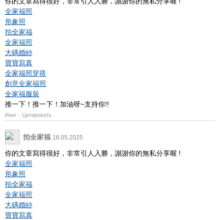
你的文章寫得很好，非常引人入勝，謝謝你的無私分享喔 !
全家福照
形象照
拍全家福
全家福照
大碼婚紗
寶寶寫真
全家福照穿搭
創意全家福照
全家福服裝
推一下！推一下！加油呀~支持你!!
Имя
Цитировать
拍全家福
16.05.2025
你的文章寫得很好，非常引人入勝，謝謝你的無私分享喔 !
全家福照
形象照
拍全家福
全家福照
大碼婚紗
寶寶寫真