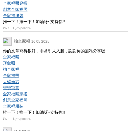
全家福照穿搭
創意全家福照
全家福服裝
推一下！推一下！加油呀~支持你!!
Имя
Цитировать
拍全家福
16.05.2025
你的文章寫得很好，非常引人入勝，謝謝你的無私分享喔 !
全家福照
形象照
拍全家福
全家福照
大碼婚紗
寶寶寫真
全家福照穿搭
創意全家福照
全家福服裝
推一下！推一下！加油呀~支持你!!
Имя
Цитировать