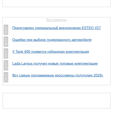
Все новости
Представлен премиальный внедорожник ESTEO V27
30.07
Ошибки при выборе подержанного автомобиля
30.07
У Tank 400 появится гибридная комплектация
29.07
Lada Largus получил новые топовые комплектации
29.07
Вот самые продаваемые кроссоверы полугодия 2026г.
28.07