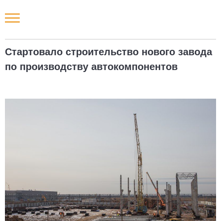
Новости РФ
Стартовало строительство нового завода
Городские новости
по производству автокомпонентов
Новости компаний
Наши мероприятия
Статьи