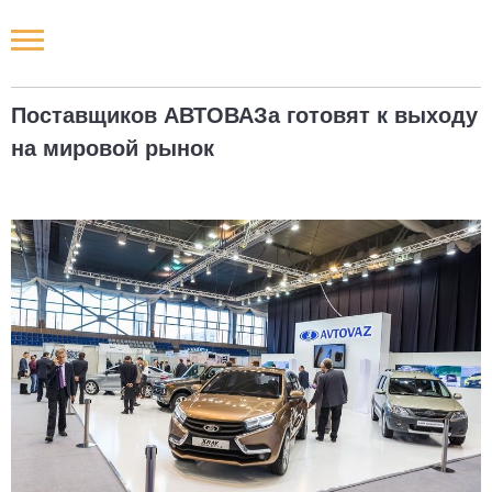
Новости РФ
Поставщиков АВТОВАЗа готовят к выходу
Городские новости
на мировой рынок
Новости компаний
Наши мероприятия
Статьи