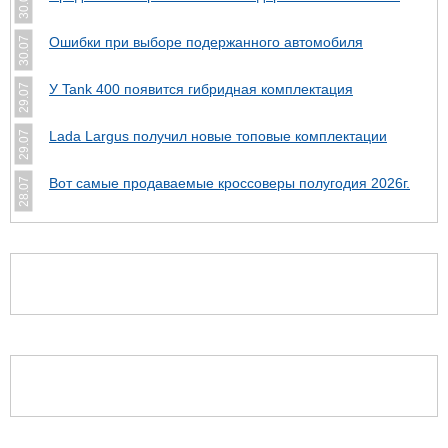
30.07
Ошибки при выборе подержанного автомобиля
30.07
У Tank 400 появится гибридная комплектация
29.07
Lada Largus получил новые топовые комплектации
29.07
Вот самые продаваемые кроссоверы полугодия 2026г.
28.07