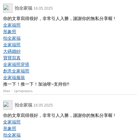
拍全家福
16.05.2025
你的文章寫得很好，非常引人入勝，謝謝你的無私分享喔 !
全家福照
形象照
拍全家福
全家福照
大碼婚紗
寶寶寫真
全家福照穿搭
創意全家福照
全家福服裝
推一下！推一下！加油呀~支持你!!
Имя
Цитировать
拍全家福
16.05.2025
你的文章寫得很好，非常引人入勝，謝謝你的無私分享喔 !
全家福照
形象照
拍全家福