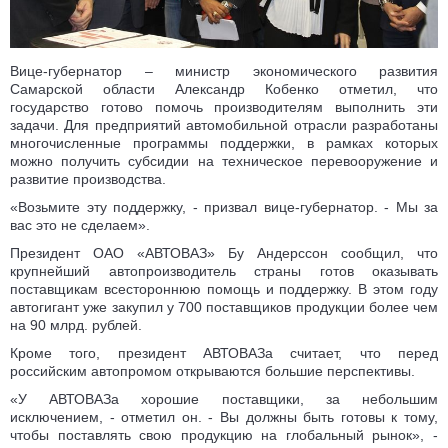
Вице-губернатор – министр экономического развития
Самарской области Александр Кобенко отметил, что
государство готово помочь производителям выполнить эти
задачи. Для предприятий автомобильной отрасли разработаны
многочисленные программы поддержки, в рамках которых
можно получить субсидии на техническое перевооружение и
развитие производства.
«Возьмите эту поддержку, - призвал вице-губернатор. - Мы за
вас это не сделаем».
Президент ОАО «АВТОВАЗ» Бу Андерссон сообщил, что
крупнейший автопроизводитель страны готов оказывать
поставщикам всестороннюю помощь и поддержку. В этом году
автогигант уже закупил у 700 поставщиков продукции более чем
на 90 млрд. рублей.
Кроме того, президент АВТОВАЗа считает, что перед
российским автопромом открываются большие перспективы.
«У АВТОВАЗа хорошие поставщики, за небольшим
исключением, - отметил он. - Вы должны быть готовы к тому,
чтобы поставлять свою продукцию на глобальный рынок», -