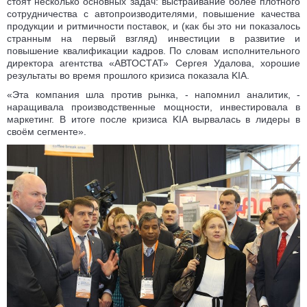
стоят несколько основных задач: выстраивание более плотного
сотрудничества с автопроизводителями, повышение качества
продукции и ритмичности поставок, и (как бы это ни показалось
странным на первый взгляд) инвестиции в развитие и
повышение квалификации кадров. По словам исполнительного
директора агентства «АВТОСТАТ» Сергея Удалова, хорошие
результаты во время прошлого кризиса показала KIA.
«Эта компания шла против рынка, - напомнил аналитик, -
наращивала производственные мощности, инвестировала в
маркетинг. В итоге после кризиса KIA вырвалась в лидеры в
своём сегменте».