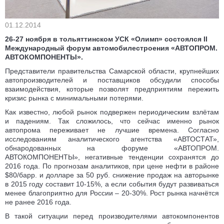
01.12.2014
26-27 ноября в тольяттинском УСК «Олимп» состоялся II
Международный форум автомобилестроения «АВТОПРОМ.
АВТОКОМПОНЕНТЫ».
Представители правительства Самарской области, крупнейших
автопроизводителей и поставщиков обсудили способы
взаимодействия, которые позволят предприятиям пережить
кризис рынка с минимальными потерями.
Как известно, любой рынок подвержен периодическим взлётам
и падениям. Так сложилось, что сейчас именно рынок
автопрома переживает не лучшие времена. Согласно
исследованиям аналитического агентства «АВТОСТАТ»,
обнародованных на форуме «АВТОПРОМ.
АВТОКОМПОНЕНТЫ», негативные тенденции сохранятся до
2016 года. По прогнозам аналитиков, при цене нефти в районе
$80/барр. и долларе за 50 руб. снижение продаж на авторынке
в 2015 году составит 10-15%, а если события будут развиваться
менее благоприятно для России – 20-30%. Рост рынка начнётся
не ранее 2016 года.
В такой ситуации перед производителями автокомпонентов