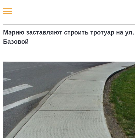
Новости РФ
Мэрию заставляют строить тротуар на ул.
Городские новости
Базовой
Новости компаний
Наши мероприятия
Статьи