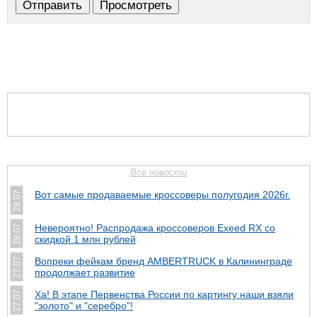
Все новости
Вот самые продаваемые кроссоверы полугодия 2026г.
28.07
Невероятно! Распродажа кроссоверов Exeed RX со
28.07
скидкой 1 млн рублей
Вопреки фейкам бренд AMBERTRUCK в Калининграде
27.07
продолжает развитие
Ха! В этапе Первенства России по картингу наши взяли
27.07
"золото" и "серебро"!