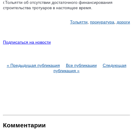
г.Тольятти об отсутствии достаточного финансирования
строительства тротуаров в настоящее время.
Тольятти
,
прокуратура
,
дороги
Подписаться на новости
« Предыдущая публикация
Все публикации
Следующая
публикация »
Комментарии