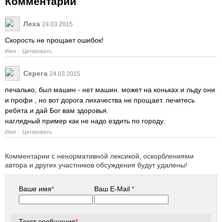
Комментарии
Леха
24.03.2015
Скорость не прощает ошибок!
Имя
Цитировать
Серега
24.03.2015
печалько, был машин - нет машин. может на коньках и льду они
и профи , но вот дорога лихачества не прощает. лечитесь
ребята и дай Бог вам здоровья.
наглядный пример как не надо ездить по городу.
Имя
Цитировать
Комментарии с ненормативной лексикой, оскорблениями
автора и других участников обсуждения будут удалены!
Ваше имя
*
Ваш E-Mail
*
Текст сообщения
*