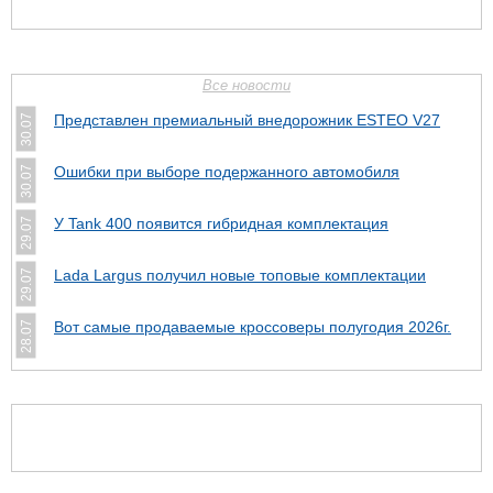
Все новости
Представлен премиальный внедорожник ESTEO V27
30.07
Ошибки при выборе подержанного автомобиля
30.07
У Tank 400 появится гибридная комплектация
29.07
Lada Largus получил новые топовые комплектации
29.07
Вот самые продаваемые кроссоверы полугодия 2026г.
28.07