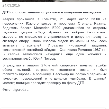
24.03.2015
ДТП со спортсменами случилось в минувшие выходные.
Авария произошла в Тольятти, 21 марта около 23.00 на
пересечении Южного шоссе и проспекта Степана Разина.
Водитель белого Mercedes Е200 двигавшийся со стороны
ледового дворца «Лада Арена» не выбрал безопасную
скорость, не справился с управлением и допустил наезд на
световую опору. Чтобы извлечь людей из машины пришлось
вызывать спасателей. Управлял иномаркой защитник
тольяттинской хоккейной «Лада» - Станислав Романов 1987 г.р.
В салоне автомобиля находился еще один хоккеист и
воспитанник клуба Юрий Петров.
В результате аварии 27-летний спортсмен получил ушибы
обоих коленей, сотрясение головного мозга и был
госпитализирован в больницу. Пассажир не получил серьезных
телесных повреждений и отделался ушибами. В данный
момент, полиция проводит проверку по факту ДТП.
tltgorod.ru
Фото: