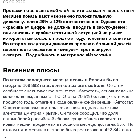
05.06.2026
Продажи новых автомобилей по итогам мая и первых пяти
месяцев показывают уверенную положительную
динамику: плюс 20% и 12% соответственно. Однако эти
«красивые» цифры не должны вводить в заблуждение:
они связаны с крайне негативной ситуацией на рынке,
которая отмечалась в прошлом году, поясняют аналитики.
Во втором полугодии динамика продаж с большой долей
вероятности окажется в «минусе», прогнозируют
эксперты. Подробности в материале «Известий».
Весенние плюсы
По итогам последнего месяца весны в России было
продано 109 892 новых легковых автомобиля.
Об этом
сообщает аналитическое агентство «Автостат», основываясь на
количестве выданных ЭПТС. Это на 20,5% больше, чем в мае
прошлого года, отметил в ходе онлайн-конференции «Автостат.
Оперативка» заместитель начальника отдела аналитики
агентства Дмитрий Ярыгин. Он также сообщил, что доля
автомобилей российской сборки среди общего количества
новых машин, проданных в прошлом месяце, достигла 65%. По
итогам пяти месяцев в стране было реализовано 492 342 авто.