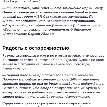
Niva Legend (2594 авто).
— Мы понимаем, что Tenet — это замещение марки Chery.
Очень хорошие результаты показывает Haval — у него
чистый прирост +46% без какого-то замещения. По
«Ладе» любопытно, что набирающая популярность
«Искра» отбирает чуть покупателей и у «Гранты», и у
«Весты»,
—
рассказал исполнительный директор
«Автостата» Сергей Удалов.
Радость с осторожностью
Результаты продаж в мае и по итогам первых пяти месяцев
выглядят позитивно
, отметил Сергей Удалов. Однако не стоит
забывать о ситуации на рынке в начале прошлого года,
напоминает он.
— Первая половина прошлого года была в негативе.
Поэтому мы сейчас в хорошем плюсе. 20% — это очень
красивая цифра, но она не должна вводить в заблуждение.
Сейчас видится, что второе полугодие всё же будет в
«минусе», а пока радуемся положительной динамике, —
заявил исполнительный директор «Автостата».
Сдержанно оценивает результат мая и первых пяти