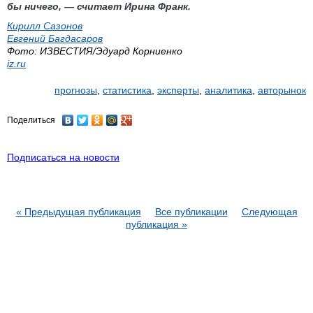
бы ничего, — считает Ирина Франк.
Кирилл Сазонов
Евгений Багдасаров
Фото: ИЗВЕСТИЯ/Эдуард Корниенко
iz.ru
прогнозы
,
статистика
,
эксперты
,
аналитика
,
авторынок
Поделиться
Подписаться на новости
« Предыдущая публикация
Все публикации
Следующая
публикация »