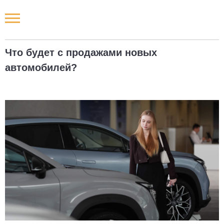
Новости РФ
Что будет с продажами новых
Городские новости
автомобилей?
Новости компаний
Наши мероприятия
Статьи