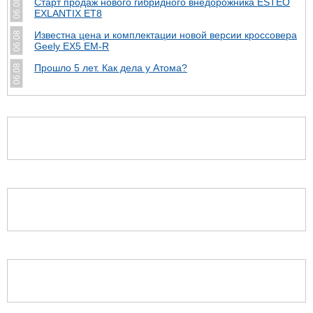
Старт продаж нового гибридного внедорожника ESTEO
06.08
EXLANTIX ET8
Известна цена и комплектации новой версии кроссовера
06.08
Geely EX5 EM-R
Прошло 5 лет. Как дела у Атома?
06.08