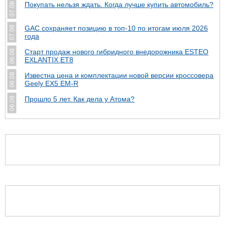
Покупать нельзя ждать. Когда лучше купить автомобиль?
07.08
GAC сохраняет позицию в топ-10 по итогам июля 2026
07.08
года
Старт продаж нового гибридного внедорожника ESTEO
06.08
EXLANTIX ET8
Известна цена и комплектации новой версии кроссовера
06.08
Geely EX5 EM-R
Прошло 5 лет. Как дела у Атома?
06.08