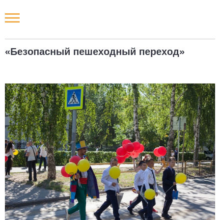
Новости РФ
«Безопасный пешеходный переход»
Городские новости
Новости компаний
Наши мероприятия
Статьи