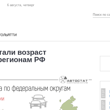
6 августа, четверг
ТОЛЬЯТТИ
тали возраст
регионам РФ
27.07
27.07