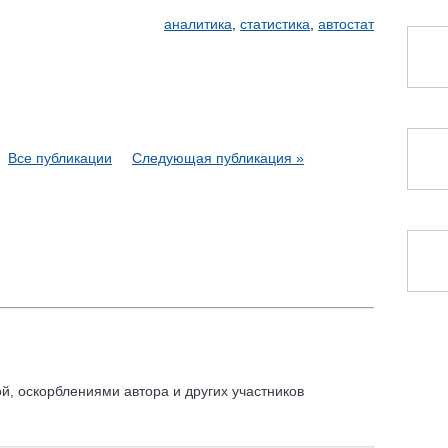
аналитика
,
статистика
,
автостат
Все публикации
Следующая публикация »
, оскорблениями автора и других участников