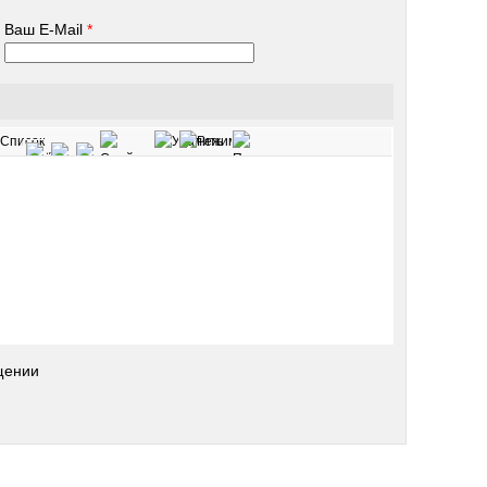
Ваш E-Mail
*
щении