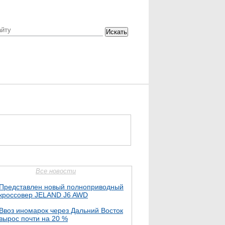
Искать
Все новости
Представлен новый полноприводный
кроссовер JELAND J6 AWD
Ввоз иномарок через Дальний Восток
вырос почти на 20 %