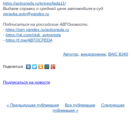
https://avtosreda.ru/prices/lada11/
Выдаем справки о средней цене автомобиля в суд:
spravka.avto@yandex.ru
Подписаться на российские АВТОновости:
-
https://zen.yandex.ru/avtosreda.ru
-
https://vk.com/club_avtosreda
-
https://t.me/ABTOCPEDA
Автотор
,
внедорожник
,
BAIC BJ40
Поделиться
Подписаться на новости
« Предыдущая публикация
Все публикации
Следующая
публикация »