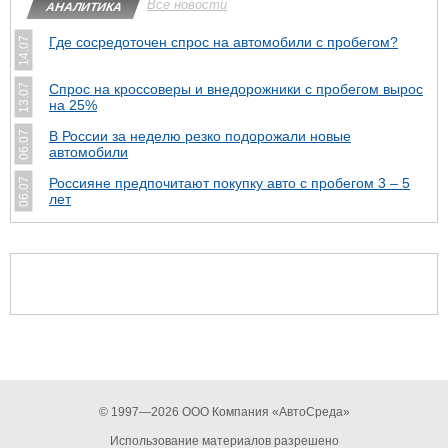
Все новости
АНАЛИТИКА
Где сосредоточен спрос на автомобили с пробегом?
14.07
Спрос на кроссоверы и внедорожники с пробегом вырос
13.07
на 25%
В России за неделю резко подорожали новые
06.07
автомобили
Россияне предпочитают покупку авто с пробегом 3 – 5
06.07
лет
© 1997—2026 ООО Компания «АвтоСреда»
Использование материалов разрешено