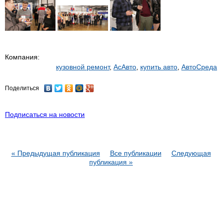
Компания:
кузовной ремонт
,
АсАвто
,
купить авто
,
АвтоСреда
Поделиться
Подписаться на новости
« Предыдущая публикация
Все публикации
Следующая
публикация »