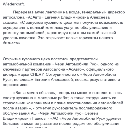
Wiederkraft.
Перерезав алую ленточку на входе, генеральный директор
автосалона «АсАвто» Евгения Владимировна Алексеева
сказала: «С запуском кузовного цеха мы получили возможность
осуществлять полный комплекс услуг по обслуживанию и
ремонту автомобилей, гарантируя при этом самый высокий
уровень качества. Это открывает новые горизонты нашего
бизнеса».
Открытие кузовного цеха посетили представители
автомобильной компании «Чери Автомобили Рус», одного из
ключевых партнёров Автосалона «АсАвто», официального
дилера марки CHERY. Сотрудничество с «Чери Автомобили
Рус», по словам Евгении Алексеевой, весьма результативно и
перспективно.
«Ваша мечта сбылась, теперь вы можете выполнять весь
спектр кузовных и малярных работ, а также сотрудничать со
страховыми компаниями в плане восстановления автомобилей
после аварий», - отметил руководитель послепродажного
обслуживания АО «Чери Автомобили Рус» Сергей
Владимирович Павлов, - «АО «Чери Автомобили Рус» уделяет
большое внимание развитию послепродажного обслуживания