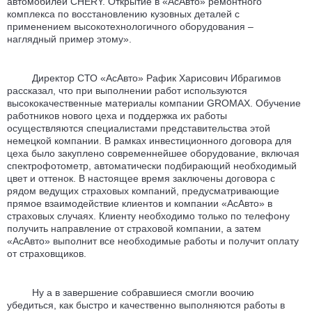
автомобилей CHERY. Открытие в «АсАвто» ремонтного
комплекса по восстановлению кузовных деталей с
применением высокотехнологичного оборудования –
наглядный пример этому».
Директор СТО «АсАвто» Рафик Харисович Ибрагимов
рассказал, что при выполнении работ используются
высококачественные материалы компании GROMAX. Обучение
работников нового цеха и поддержка их работы
осуществляются специалистами представительства этой
немецкой компании. В рамках инвестиционного договора для
цеха было закуплено современнейшее оборудование, включая
спектрофотометр, автоматически подбирающий необходимый
цвет и оттенок. В настоящее время заключены договора с
рядом ведущих страховых компаний, предусматривающие
прямое взаимодействие клиентов и компании «АсАвто» в
страховых случаях. Клиенту необходимо только по телефону
получить направление от страховой компании, а затем
«АсАвто» выполнит все необходимые работы и получит оплату
от страховщиков.
Ну а в завершение собравшиеся смогли воочию
убедиться, как быстро и качественно выполняются работы в