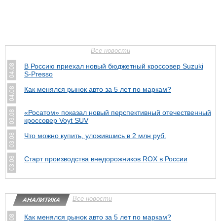
Все новости
В Россию приехал новый бюджетный кроссовер Suzuki
04.08
S-Presso
Как менялся рынок авто за 5 лет по маркам?
04.08
«Росатом» показал новый перспективный отечественный
03.08
кроссовер Voyt SUV
Что можно купить, уложившись в 2 млн руб.
03.08
Cтарт производства внедорожников ROX в России
03.08
Все новости
АНАЛИТИКА
Как менялся рынок авто за 5 лет по маркам?
04.08