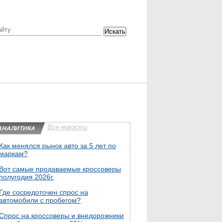
Искать
Все новости
АНАЛИТИКА
Как менялся рынок авто за 5 лет по
маркам?
Вот самые продаваемые кроссоверы
полугодия 2026г.
Где сосредоточен спрос на
автомобили с пробегом?
Спрос на кроссоверы и внедорожники