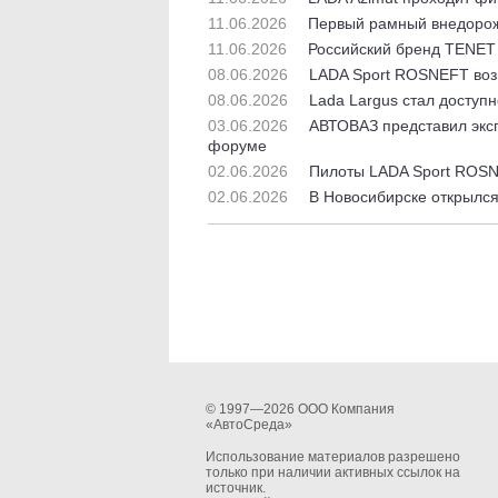
11.06.2026
Первый рамный внедорож
11.06.2026
Российский бренд TENET 
08.06.2026
LADA Sport ROSNEFT воз
08.06.2026
Lada Largus стал доступн
03.06.2026
АВТОВАЗ представил экс
форуме
02.06.2026
Пилоты LADA Sport ROSNE
02.06.2026
В Новосибирске открылся
© 1997—2026 ООО Компания
«АвтоСреда»
Использование материалов разрешено
только при наличии активных ссылок на
источник.