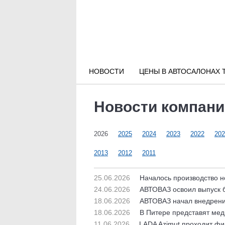
Новости РФ
Городские новости
НОВОСТИ
ЦЕНЫ В АВТОСАЛОНАХ 
Новости компаний
Новости компани
Наши мероприятия
2026
2025
2024
2023
2022
202
Статьи
2013
2012
2011
25.06.2026
Началось производство 
24.06.2026
АВТОВАЗ освоил выпуск б
18.06.2026
АВТОВАЗ начал внедрени
18.06.2026
В Питере представят мед
11.06.2026
LADA Azimut проходит ф