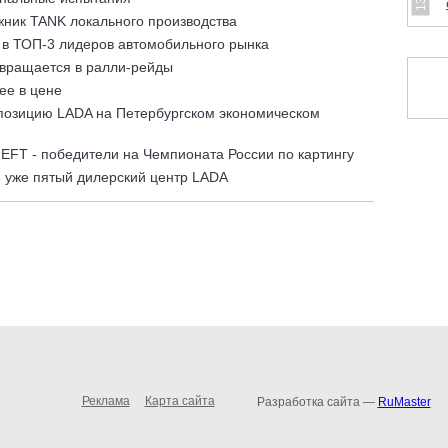
ник TANK локального производства
в ТОП-3 лидеров автомобильного рынка
вращается в ралли-рейды
ее в цене
позицию LADA на Петербургском экономическом
FT - победители на Чемпионата России по картингу
 уже пятый дилерский центр LADA
Реклама
Карта сайта
Разработка сайта —
RuMaster