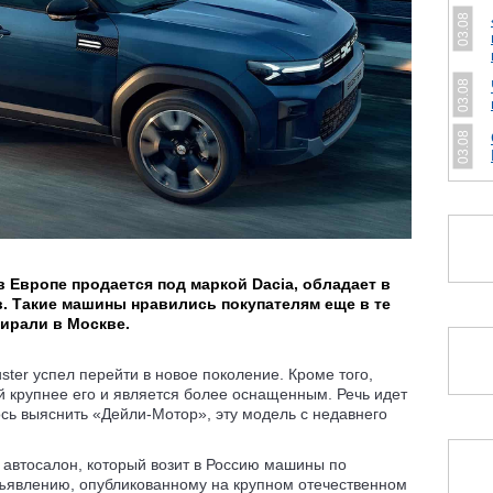
03.08
03.08
03.08
в Европе продается под маркой Dacia, обладает в
. Такие машины нравились покупателям еще в те
бирали в Москве.
ster успел перейти в новое поколение. Кроме того,
й крупнее его и является более оснащенным. Речь идет
лось выяснить «Дейли-Мотор», эту модель с недавнего
автосалон, который возит в Россию машины по
ъявлению, опубликованному на крупном отечественном