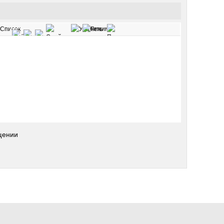
щении