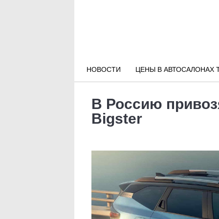
Новости РФ
Городские новости
НОВОСТИ
ЦЕНЫ В АВТОСАЛОНАХ 
Новости компаний
В Россию привозя
Наши мероприятия
Bigster
Статьи