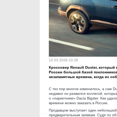
10.03.2026 10:28
Кроссовер Renault Duster, который 
России большой базой поклонников
незапамятные времена, когда их со
С тех пор многое изменилось, а сам Du
недавно он разжился коллегой, которы
о «паркетнике» Dacia Bigster. Как уда
времени можно заказать в России.
Продавцом выступает один небольшой 
предварительным заявкам. Судя по об