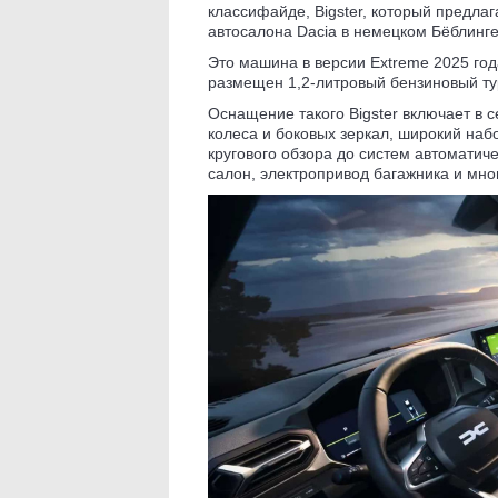
классифайде, Bigster, который предла
автосалона Dacia в немецком Бёблинге
Это машина в версии Extreme 2025 го
размещен 1,2-литровый бензиновый т
Оснащение такого Bigster включает в 
колеса и боковых зеркал, широкий наб
кругового обзора до систем автоматич
салон, электропривод багажника и мно