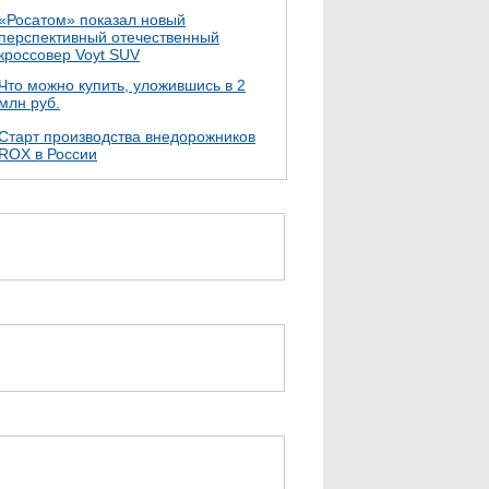
«Росатом» показал новый
перспективный отечественный
кроссовер Voyt SUV
Что можно купить, уложившись в 2
млн руб.
Cтарт производства внедорожников
ROX в России