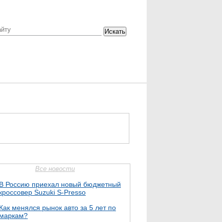
Искать
Все новости
В Россию приехал новый бюджетный
кроссовер Suzuki S-Presso
Как менялся рынок авто за 5 лет по
маркам?