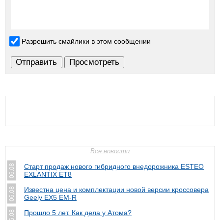
Разрешить смайлики в этом сообщении
Все новости
Старт продаж нового гибридного внедорожника ESTEO
06.08
EXLANTIX ET8
Известна цена и комплектации новой версии кроссовера
06.08
Geely EX5 EM-R
Прошло 5 лет. Как дела у Атома?
06.08