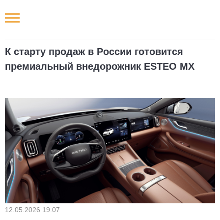
Новости РФ
К старту продаж в России готовится
Городские новости
премиальный внедорожник ESTEO MX
Новости компаний
Наши мероприятия
Статьи
12.05.2026 19:07