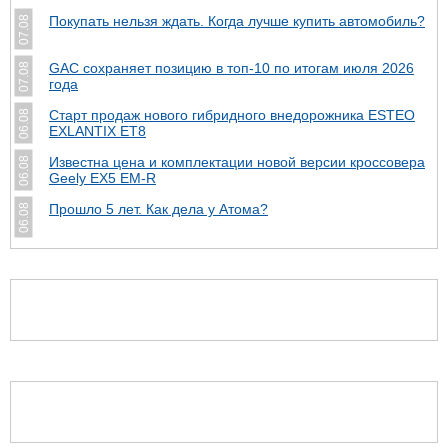
Покупать нельзя ждать. Когда лучше купить автомобиль?
07.08
GAC сохраняет позицию в топ-10 по итогам июля 2026
07.08
года
Старт продаж нового гибридного внедорожника ESTEO
06.08
EXLANTIX ET8
Известна цена и комплектации новой версии кроссовера
06.08
Geely EX5 EM-R
Прошло 5 лет. Как дела у Атома?
06.08