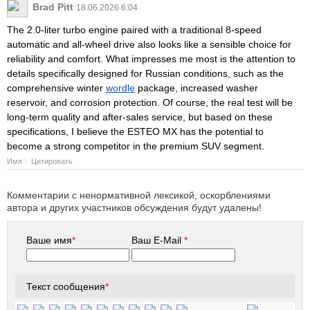
Brad Pitt
18.06.2026 6:04
The 2.0-liter turbo engine paired with a traditional 8-speed
automatic and all-wheel drive also looks like a sensible choice for
reliability and comfort. What impresses me most is the attention to
details specifically designed for Russian conditions, such as the
comprehensive winter
wordle
package, increased washer
reservoir, and corrosion protection. Of course, the real test will be
long-term quality and after-sales service, but based on these
specifications, I believe the ESTEO MX has the potential to
become a strong competitor in the premium SUV segment.
Имя
Цитировать
Комментарии с ненормативной лексикой, оскорблениями
автора и других участников обсуждения будут удалены!
Ваше имя
*
Ваш E-Mail
*
Текст сообщения
*