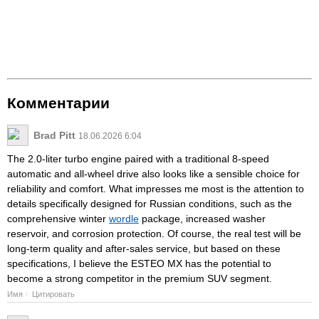
Комментарии
Brad Pitt
18.06.2026 6:04
The 2.0-liter turbo engine paired with a traditional 8-speed
automatic and all-wheel drive also looks like a sensible choice for
reliability and comfort. What impresses me most is the attention to
details specifically designed for Russian conditions, such as the
comprehensive winter
wordle
package, increased washer
reservoir, and corrosion protection. Of course, the real test will be
long-term quality and after-sales service, but based on these
specifications, I believe the ESTEO MX has the potential to
become a strong competitor in the premium SUV segment.
Имя
Цитировать