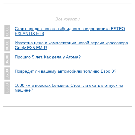
Все новости
Старт продаж нового гибридного внедорожника ESTEO
06.08
EXLANTIX ET8
Известна цена и комплектации новой версии кроссовера
06.08
Geely EX5 EM-R
Прошло 5 лет. Как дела у Атома?
06.08
Повредит ли вашему автомобилю топливо Евро 3?
05.08
1600 км в поисках бензина. Стоит ли ехать в отпуск на
05.08
машине?