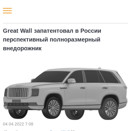
Новости РФ
Great Wall запатентовал в России
Городские новости
перспективный полноразмерный
внедорожник
Новости компаний
Наши мероприятия
Статьи
04.04.2022 7:08