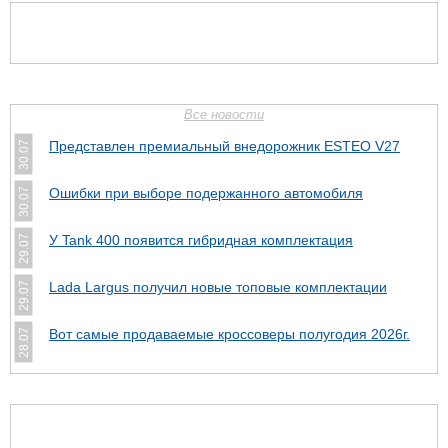
Все новости
Представлен премиальный внедорожник ESTEO V27
30.07
Ошибки при выборе подержанного автомобиля
30.07
У Tank 400 появится гибридная комплектация
29.07
Lada Largus получил новые топовые комплектации
29.07
Вот самые продаваемые кроссоверы полугодия 2026г.
28.07