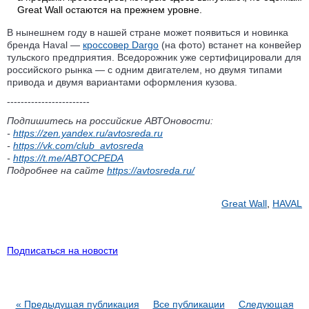
Great Wall остаются на прежнем уровне.
В нынешнем году в нашей стране может появиться и новинка
бренда Haval —
кроссовер Dargo
(на фото) встанет на конвейер
тульского предприятия. Вседорожник уже сертифицировали для
российского рынка — с одним двигателем, но двумя типами
привода и двумя вариантами оформления кузова.
------------------------
Подпишитесь на российские АВТОновости:
-
https://zen.yandex.ru/avtosreda.ru
-
https://vk.com/club_avtosreda
-
https://t.me/ABTOCPEDA
Подробнее на сайте
https://avtosreda.ru/
Great Wall
,
HAVAL
Подписаться на новости
« Предыдущая публикация
Все публикации
Следующая