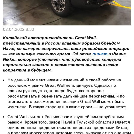
02.04.2022 8:30
Китайский автопроизводитель Great Wall,
представленный в России главным образом брендом
Haval, не намерен сворачивать свои российские операции
— как минимум какое-то время. Об этом
пишет
издание
Nikkei, которое уточняет, что руководство концерна
параллельно заявило о возможности внесения неких
корректив в будущем.
На данный момент никаких изменений в своей работе на
российском рынке Great Wall не планирует. Однако, по
словам руководства, концерн будет всесторонне
рассматривать и оценивать дальнейшие перспективы, и по
итогам этого рассмотрения позиция Great Wall может быть
изменена. В какую сторону и в какие сроки — не уточняется.
Great Wall считает Россию своим крупнейшим зарубежным
рынком. Кроме того, завод Haval в Тульской области является
единственным предприятием концерна за пределами Китая,
а продажи кроссоверов, которые здесь выпускают, по оценкам