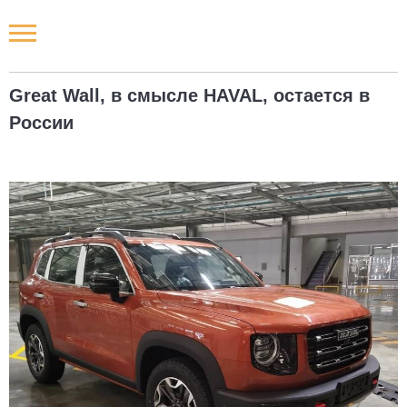
Новости РФ
Great Wall, в смысле HAVAL, остается в
Городские новости
России
Новости компаний
Наши мероприятия
Статьи