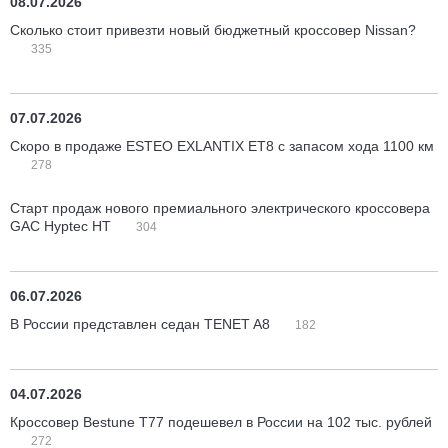
08.07.2026
Сколько стоит привезти новый бюджетный кроссовер Nissan?
335
07.07.2026
Скоро в продаже ESTEO EXLANTIX ET8 с запасом хода 1100 км
278
Старт продаж нового премиального электрического кроссовера
GAC Hyptec HT
304
06.07.2026
В России представлен седан TENET A8
182
04.07.2026
Кроссовер Bestune T77 подешевел в России на 102 тыс. рублей
272