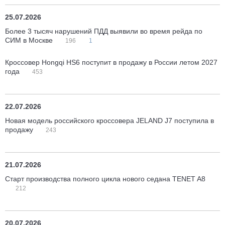
25.07.2026
Более 3 тысяч нарушений ПДД выявили во время рейда по
СИМ в Москве
196
1
Кроссовер Hongqi HS6 поступит в продажу в России летом 2027
года
453
22.07.2026
Новая модель российского кроссовера JELAND J7 поступила в
продажу
243
21.07.2026
Старт производства полного цикла нового седана TENET A8
212
20.07.2026