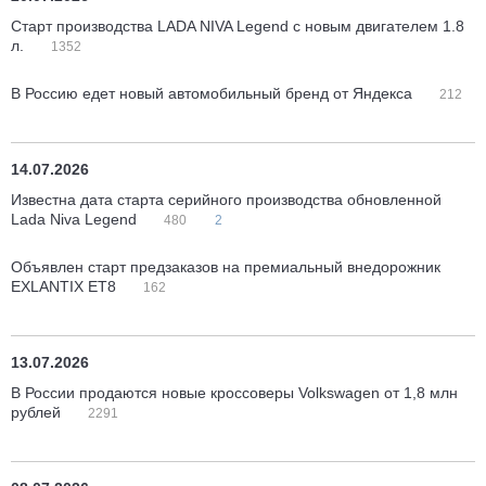
Старт производства LADA NIVA Legend с новым двигателем 1.8
л.
1352
В Россию едет новый автомобильный бренд от Яндекса
212
14.07.2026
Известна дата старта серийного производства обновленной
Lada Niva Legend
480
2
Объявлен старт предзаказов на премиальный внедорожник
EXLANTIX ET8
162
13.07.2026
В России продаются новые кроссоверы Volkswagen от 1,8 млн
рублей
2291