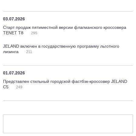
03.07.2026
Старт продаж пятиместной версии флагманского кроссовера
TENET T8
295
JELAND включен в государственную программу льготного
лизинга
211
01.07.2026
Представлен стильный городской фастбэк-кроссовер JELAND
C5
249